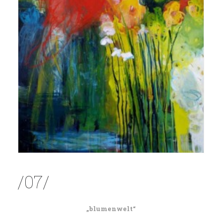
/07/
„blumenwelt“