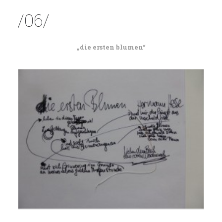
/06/
„die ersten blumen“