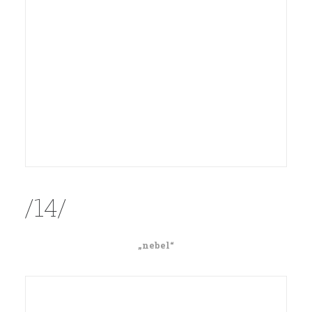
/14/
„nebel“