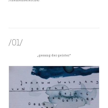
/themenbereiche/
/01/
„gesang der geister“