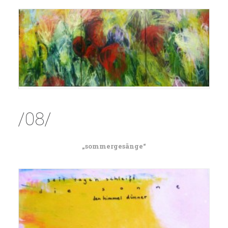
/08/
„sommergesänge“