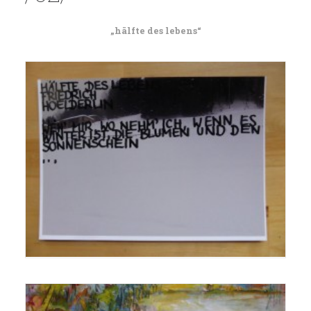
„hälfte des lebens“