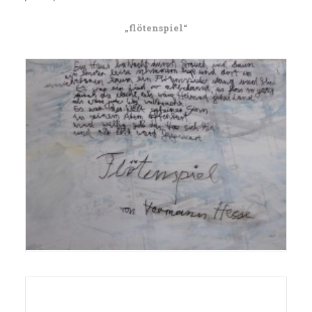
„flötenspiel“