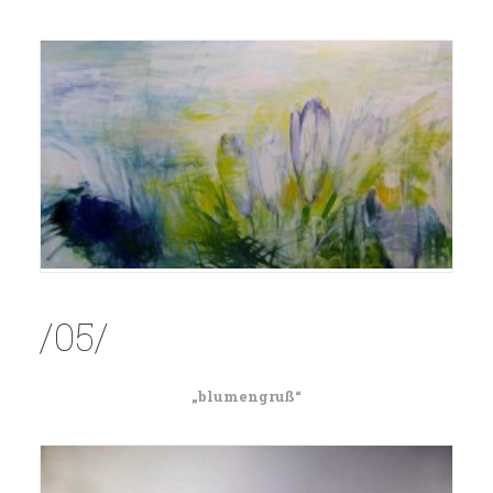
/05/
„blumengruß“