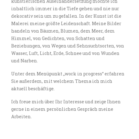
künstlerischen Auseinandersetzung möchte ich
inhaltlich immer in die Tiefe gehen und nie nur
dekorativ sein um zu gefallen.
In der Kunst ist die
Malerei meine größte Leidenschaft. Meine Bilder
handeln von Bäumen, Blumen, dem Meer, dem
Himmel, von Gedichten, von Schatten und
Beziehungen, von Wegen und Sehnsuchtsorten, von
Wasser, Luft, Licht, Erde, Schnee und von Wunden
und Narben.
Unter dem Menüpunkt „work in progress“ erfahren
Sie außerdem, mit welchem Thema ich mich
aktuell beschäftige.
Ich freue mich über Ihr Interesse und zeige Ihnen
gerne in einem persönlichen Gespräch meine
Arbeiten.