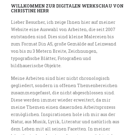
WILLKOMMEN ZUR DIGITALEN WERKSCHAU VON
CHRISTINE HERR
Lieber Besucher, ich zeige Ihnen hier auf meiner
Website eine Auswahl von Arbeiten, die seit 2007
entstanden sind. Dies sind kleine Malereien bis
zum Format Din A5, große Gemälde auf Leinwand
von bis zu 3 Metern Breite, Zeichnungen,
typografische Blätter, Fotografien und
bildhauerische Objekte.
Christine Herr
Meine Arbeiten sind hier nicht chronologisch
gegliedert, sondern in offenen Themenbereichen
zusammengefasst, die nicht abgeschlossen sind.
Diese werden immer wieder erweitert, da mir
meine Themen einen dauernden Arbeitsprozess
ermöglichen. Inspirationen hole ich mir aus der
Natur, aus Musik, Lyrik, Literatur und natürlich aus
dem Leben mit all seinen Facetten. In meiner